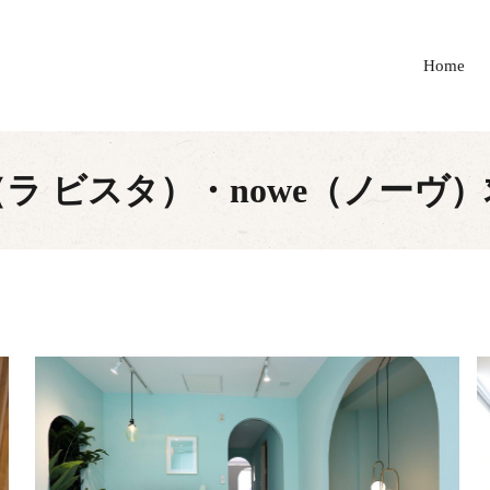
Home
sta（ラ ビスタ）・nowe（ノー