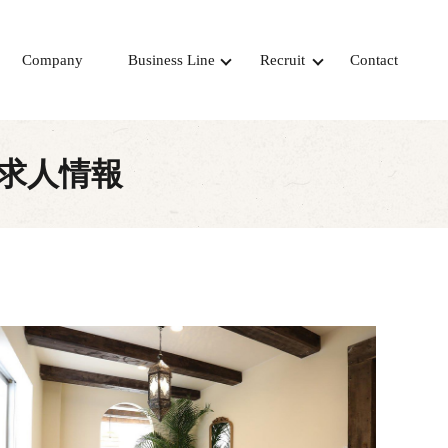
Company
Business Line
Recruit
Contact
ヴ）求人情報