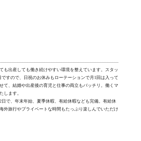
ても出産しても働き続けやすい環境を整えています。スタッ
日ですので、日祝のお休みもローテーションで月1回は入って
せて、結婚や出産後の育児と仕事の両立もバッチリ。働くマ
たします。
2日で、年末年始、夏季休暇、有給休暇なども完備。有給休
海外旅行やプライベートな時間もたっぷり楽しんでいただけ