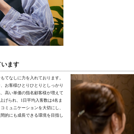
ています
おもてなしに力を入れております。
中、お客様ひとりひとりとしっかり
れ、高い単価の指名顧客様が増えて
り上げられ、1日平均入客数は4名ま
とコミュニケーションを大切にし、
人間的にも成長できる環境を目指し