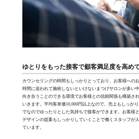
ゆとりをもった接客で顧客満足度を高め
カウンセリングの時間もしっかりとっており、お客様への
時間に追われて施術しないといけないまつげサロンが多い
向き合うことのできる環境でお客様との信頼関係も構築さ
いきます。平均客単価10,000円以上なので、売上もしっか
でなのでゆったりとした気持ちで接客ができます。お客様
デザインの提案もしっかりしていくことで働くスタッフが
ています。