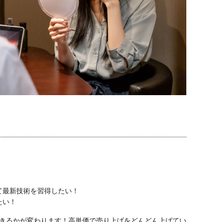
て最新技術を習得したい！
たい！
きるかが変わります！高単価で売り上げをどんどん上げてい