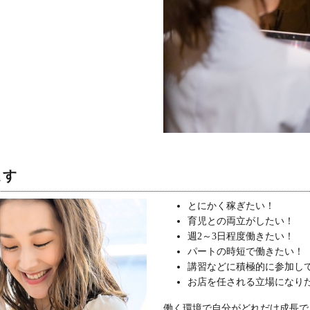
ます
とにかく稼ぎたい！
育児との両立がしたい！
週2～3日程度働きたい！
パートの時短で働きたい！
講習などに積極的に参加し
お店を任される立場になり
働く環境で自分がどれだけ成長で