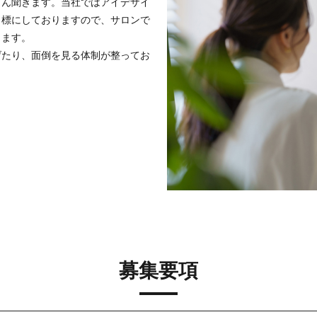
さん聞きます。当社ではアイデザイ
目標にしておりますので、サロンで
ります。
げたり、面倒を見る体制が整ってお
募集要項