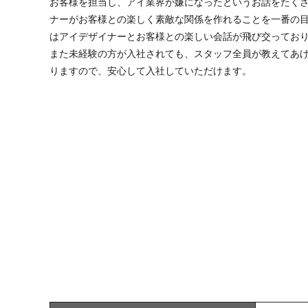
お客様を担当し、アイ業界が嫌になったというお話をたく
ナーがお客様との楽しく素敵な関係を作れることを一番の
はアイデザイナーとお客様との楽しい会話が飛び交ってお
また未経験の方が入社されても、スタッフ全員が教えてあ
りますので、安心して入社していただけます。