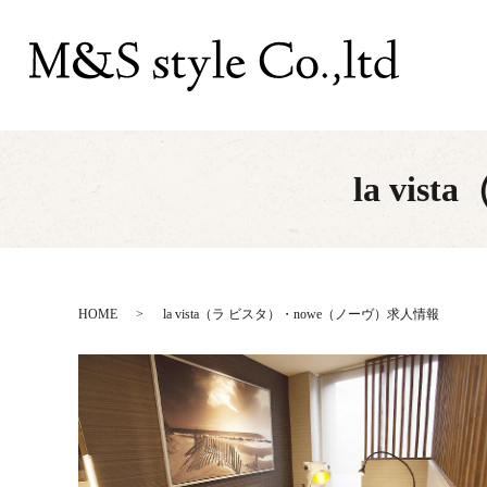
la vi
HOME
la vista（ラ ビスタ）・nowe（ノーヴ）求人情報