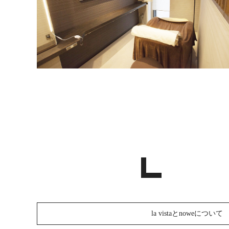
la vistaとnoweについて